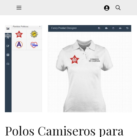
Saltar
Menú
al
contenido
Polos Camiseros para