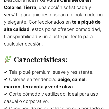
Descubre nuestros
Polos Camiseros en
Colores Tierra
, una opción sofisticada y
versátil para quienes buscan un look moderno
y elegante. Confeccionados en
tela piqué de
alta calidad
, estos polos ofrecen comodidad,
transpirabilidad y un ajuste perfecto para
cualquier ocasión.
Características:
✔ Tela piqué premium, suave y resistente.
✔ Colores en tendencia:
beige, camel,
marrón, terracota y verde oliva
.
✔ Corte cómodo y estilizado, ideal para uso
casual o corporativo.
✔ Opciones de personalización con bordado o